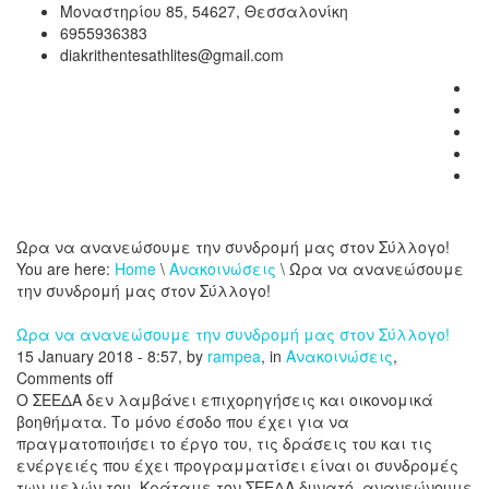
Μοναστηρίου 85, 54627, Θεσσαλονίκη
6955936383
diakrithentesathlites@gmail.com
Ωρα να ανανεώσουμε την συνδρομή μας στον Σύλλογο!
You are here:
Home
\
Ανακοινώσεις
\ Ωρα να ανανεώσουμε
την συνδρομή μας στον Σύλλογο!
Ωρα να ανανεώσουμε την συνδρομή μας στον Σύλλογο!
15 January 2018 - 8:57, by
rampea
, in
Ανακοινώσεις
,
Comments off
Ο ΣΕΕΔΑ δεν λαμβάνει επιχορηγήσεις και οικονομικά
βοηθήματα. Το μόνο έσοδο που έχει για να
πραγματοποιήσει το έργο του, τις δράσεις του και τις
ενέργειές που έχει προγραμματίσει είναι οι συνδρομές
των μελών του. Κράταμε τον ΣΕΕΔΑ δυνατό, ανανεώνουμε