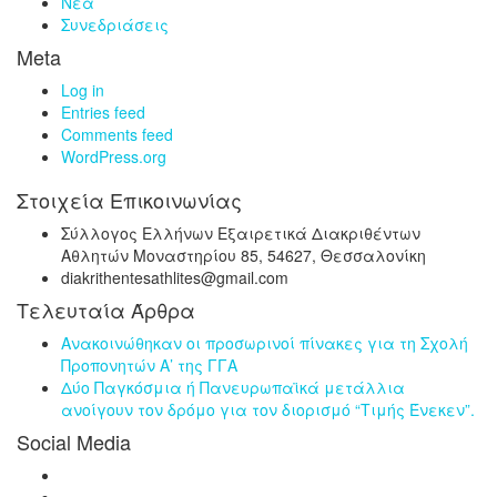
Νέα
Συνεδριάσεις
Meta
Log in
Entries feed
Comments feed
WordPress.org
Στοιχεία Επικοινωνίας
Σύλλογος Ελλήνων Εξαιρετικά Διακριθέντων
Αθλητών Μοναστηρίου 85, 54627, Θεσσαλονίκη
diakrithentesathlites@gmail.com
Τελευταία Άρθρα
Ανακοινώθηκαν οι προσωρινοί πίνακες για τη Σχολή
Προπονητών Α’ της ΓΓΑ
Δύο Παγκόσμια ή Πανευρωπαϊκά μετάλλια
ανοίγουν τον δρόμο για τον διορισμό “Τιμής Ένεκεν”.
Social Media