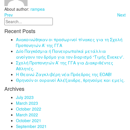
About author:
rampea
Prev
Next
Recent Posts
Ανακοινώθηκαν οι προσωρινοί πίνακες για τη Σχολή
Προπονητών Α’ της ΓΓΑ
Δύο Παγκόσμια ή Πανευρωπαϊκά μετάλλια
ανοίγουν τον δρόμο για τον διορισμό “Τιμής Ένεκεν”.
Σχολή Προπονητών Α’ της ΓΓΑ για Διακριθέντες
Αθλητές.
Η Θεανώ Ζαγκλιβέρη νέα Πρόεδρος της ΕΟΑΒ!
Θρηνούν οι ουρανοί Αλέξανδρε, θρηνούμε και εμείς.
Archives
July 2023
March 2023
October 2022
March 2022
October 2021
September 2021