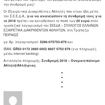
την συνδρομή μας!
Οι Εξαιρετικά Διακριθέντες Αθλητές που είναι ήδη μέλη
του Σ.Ε.Ε.Δ.Α.,
για να ανανεώσουν τη συνδρομή τους για
το 2018
πρέπει να καταθέσουν το ποσό των
20 ευρώ
στον
τραπεζικό λογαριασμό του ΣΕΕΔΑ – ΣΥΛΛΟΓΟΣ ΕΛΛΗΝΩΝ
ΕΞΑΙΡΕΤΙΚΑ ΔΙΑΚΡΙΘΕΝΤΩΝ ΑΘΛΗΤΩΝ, στη Τράπεζα
ΠΕΙΡΑΙΩΣ
με Αρ. λογαριασμού:
5286-075753-879
και
ΙΒΑΝ:
GR53 0172 2860 0052 8607 5753 879
(για πληρωμές
μέσω internet banking)
Αιτιολογία πληρωμής:
Συνδρομή 2018 – Ονοματεπώνυμο
Αθλητή/Αθλήτριας