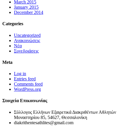
March 2015
January 2015
December 2014
Categories
Uncategorized
Ανακοινώσεις
Νέα
Συνεδριάσεις
Meta
Log in
Entries feed
Comments feed
WordPress.org
Στοιχεία Επικοινωνίας
Σύλλογος Ελλήνων Εξαιρετικά Διακριθέντων Αθλητών
Μοναστηρίου 85, 54627, Θεσσαλονίκη
diakrithentesathlites@gmail.com