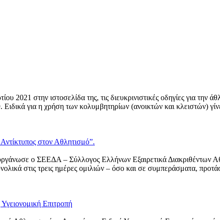
 2021 στην ιστοσελίδα της, τις διευκρινιστικές οδηγίες για την άθ
. Ειδικά για η χρήση των κολυμβητηρίων (ανοικτών και κλειστών) γίν
Αντίκτυπος στον Αθλητισμό”.
ιοργάνωσε ο ΣΕΕΔΑ – Σύλλογος Ελλήνων Εξαιρετικά Διακριθέντων Α
υνολικά στις τρεις ημέρες ομιλιών – όσο και σε συμπεράσματα, προτά
 Υγειονομική Επιτροπή