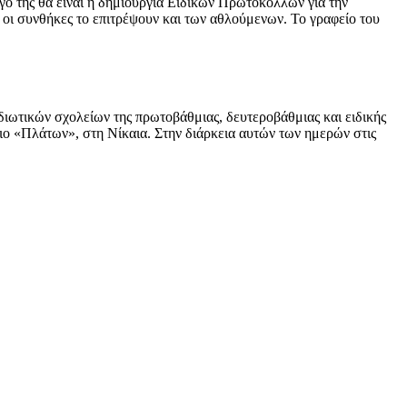
γο της θα είναι η δημιουργία Ειδικών Πρωτοκόλλων για την
οι συνθήκες το επιτρέψουν και των αθλούμενων. Το γραφείο του
ιδιωτικών σχολείων της πρωτοβάθμιας, δευτεροβάθμιας και ειδικής
ιο «Πλάτων», στη Νίκαια. Στην διάρκεια αυτών των ημερών στις