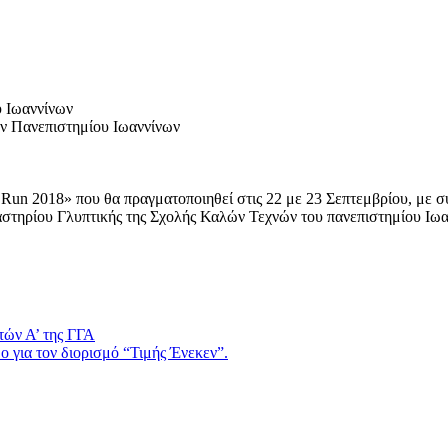
υ Ιωαννίνων
ν Πανεπιστημίου Ιωαννίνων
 Run 2018» που θα πραγματοποιηθεί στις 22 με 23 Σεπτεμβρίου, με σ
γαστηρίου Γλυπτικής της Σχολής Καλών Τεχνών του πανεπιστημίου Ιωα
τών Α’ της ΓΓΑ
 για τον διορισμό “Τιμής Ένεκεν”.