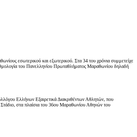
ωνίους εσωτερικού και εξωτερικού. Στα 34 του χρόνια συμμετείχε
η βαθμολογία του Πανελληνίου Πρωταθλήματος Μαραθωνίου δηλαδή
υλλόγου Ελλήνων Εξαιρετικά Διακριθέντων Αθλητών, που
ό Στάδιο, στα πλαίσια του 36ου Μαραθωνίου Αθηνών του