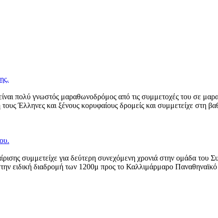
ης.
ίναι πολύ γνωστός μαραθωνοδρόμος από τις συμμετοχές του σε μαραθ
δή τους Έλληνες και ξένους κορυφαίους δρομείς και συμμετείχε στ
ου.
ισης συμμετείχε για δεύτερη συνεχόμενη χρονιά στην ομάδα του Σ
s στην ειδική διαδρομή των 1200μ προς το Καλλιμάρμαρο Παναθηναϊκ
.