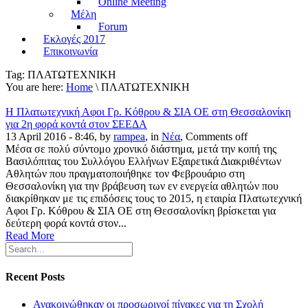
Online Meeting
Μέλη
Forum
Εκλογές 2017
Επικοινωνία
Tag:
ΠΛΑΤΩΤΕΧΝΙΚΗ
You are here:
Home
\ ΠΛΑΤΩΤΕΧΝΙΚΗ
Η Πλατωτεχνική Αφοι Γρ. Κόθρου & ΣΙΑ ΟΕ στη Θεσσαλονίκη
για 2η φορά κοντά στον ΣΕΕΔΑ
13 April 2016 - 8:46, by
rampea
, in
Νέα
,
Comments off
Μέσα σε πολύ σύντομο χρονικό διάστημα, μετά την κοπή της
Βασιλόπιτας του Συλλόγου Ελλήνων Εξαιρετικά Διακριθέντων
Αθλητών που πραγματοποιήθηκε τον Φεβρουάριο στη
Θεσσαλονίκη για την βράβευση των εν ενεργεία αθλητών που
διακρίθηκαν με τις επιδόσεις τους το 2015, η εταιρία Πλατωτεχνική
Αφοι Γρ. Κόθρου & ΣΙΑ ΟΕ στη Θεσσαλονίκη βρίσκεται για
δεύτερη φορά κοντά στον...
Read More
Recent Posts
Ανακοινώθηκαν οι προσωρινοί πίνακες για τη Σχολή