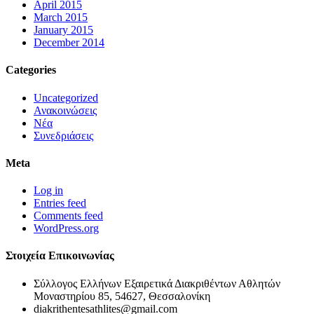
April 2015
March 2015
January 2015
December 2014
Categories
Uncategorized
Ανακοινώσεις
Νέα
Συνεδριάσεις
Meta
Log in
Entries feed
Comments feed
WordPress.org
Στοιχεία Επικοινωνίας
Σύλλογος Ελλήνων Εξαιρετικά Διακριθέντων Αθλητών
Μοναστηρίου 85, 54627, Θεσσαλονίκη
diakrithentesathlites@gmail.com