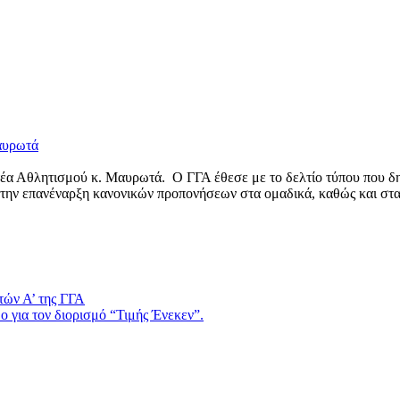
Μαυρωτά
ατέα Αθλητισμού κ. Μαυρωτά. Ο ΓΓΑ έθεσε με το δελτίο τύπου που δ
 την επανέναρξη κανονικών προπονήσεων στα ομαδικά, καθώς και στα
τών Α’ της ΓΓΑ
 για τον διορισμό “Τιμής Ένεκεν”.