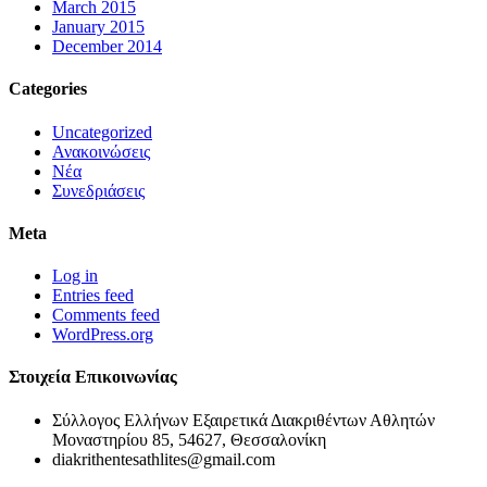
March 2015
January 2015
December 2014
Categories
Uncategorized
Ανακοινώσεις
Νέα
Συνεδριάσεις
Meta
Log in
Entries feed
Comments feed
WordPress.org
Στοιχεία Επικοινωνίας
Σύλλογος Ελλήνων Εξαιρετικά Διακριθέντων Αθλητών
Μοναστηρίου 85, 54627, Θεσσαλονίκη
diakrithentesathlites@gmail.com