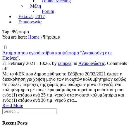
Online Meeting
Μέλη
Forum
Εκλογές 2017
Επικοινωνία
Tag:
Ψήφισμα
You are here:
Home
\ Ψήφισμα
Αιτήματα του υγρού στίβου και ψήφισμα “Δικαιοσύνη στις
Πισίνες”.
21 February 2021 - 10:26, by
rampea
, in
Ανακοινώσεις
,
Comments
off
Με το ΦΕΚ που δημοσιεύθηκε το Σάββατο 20/02/2021 έπαψε η
διευκρίνηση για χρήση μόνο των ανοιχτών κολυμβητηρίων καθώς
σε πολλές περιοχές της χώρας μας υπάρχουν μόνο στεγαζόμενα
κολυμβητήρια με τους περιορισμούς να τηρείται η απόσταση του
ενός (1) ατόμου ανά 25 τ.μ. νερού στα ανοικτά κολυμβητήρια και
ενός (1) ατόμου ανά 30 τ.μ. νερού στα...
Read More
Recent Posts