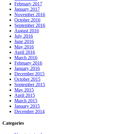
February 2017
January 2017
November 2016
October 2016
September 2016
August 2016
July 2016
June 2016
May 2016
April 2016
March 2016
February 2016
January 2016
December 2015
October 2015
September 2015
May 2015
April 2015
March 2015
January 2015
December 2014
Categories