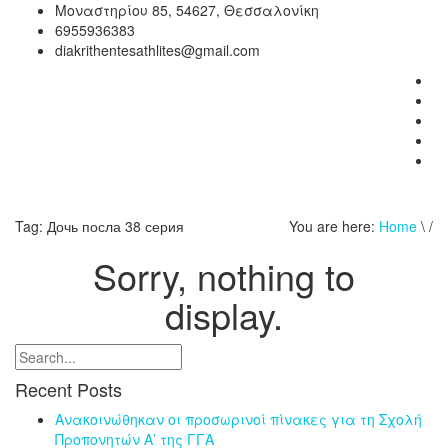
Μοναστηρίου 85, 54627, Θεσσαλονίκη
6955936383
diakrithentesathlites@gmail.com
Tag:
Дочь посла 38 серия
You are here:
Home
\ /
Sorry, nothing to
display.
Recent Posts
Ανακοινώθηκαν οι προσωρινοί πίνακες για τη Σχολή
Προπονητών Α’ της ΓΓΑ