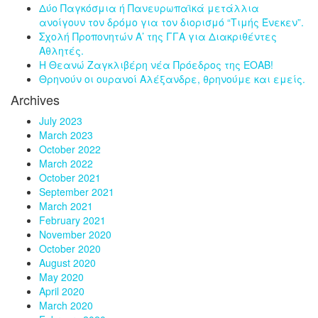
Δύο Παγκόσμια ή Πανευρωπαϊκά μετάλλια
ανοίγουν τον δρόμο για τον διορισμό “Τιμής Ένεκεν”.
Σχολή Προπονητών Α’ της ΓΓΑ για Διακριθέντες
Αθλητές.
Η Θεανώ Ζαγκλιβέρη νέα Πρόεδρος της ΕΟΑΒ!
Θρηνούν οι ουρανοί Αλέξανδρε, θρηνούμε και εμείς.
Archives
July 2023
March 2023
October 2022
March 2022
October 2021
September 2021
March 2021
February 2021
November 2020
October 2020
August 2020
May 2020
April 2020
March 2020