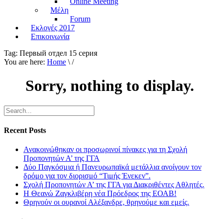
Online Meeting
Μέλη
Forum
Εκλογές 2017
Επικοινωνία
Tag:
Первый отдел 15 серия
You are here:
Home
\ /
Sorry, nothing to display.
Recent Posts
Ανακοινώθηκαν οι προσωρινοί πίνακες για τη Σχολή
Προπονητών Α’ της ΓΓΑ
Δύο Παγκόσμια ή Πανευρωπαϊκά μετάλλια ανοίγουν τον
δρόμο για τον διορισμό “Τιμής Ένεκεν”.
Σχολή Προπονητών Α’ της ΓΓΑ για Διακριθέντες Αθλητές.
Η Θεανώ Ζαγκλιβέρη νέα Πρόεδρος της ΕΟΑΒ!
Θρηνούν οι ουρανοί Αλέξανδρε, θρηνούμε και εμείς.