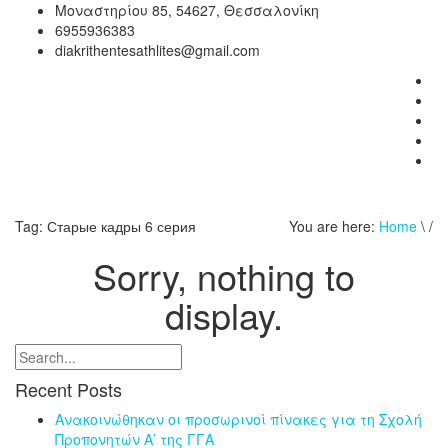
Μοναστηρίου 85, 54627, Θεσσαλονίκη
6955936383
diakrithentesathlites@gmail.com
Tag:
Старые кадры 6 серия
You are here:
Home
\ /
Sorry, nothing to
display.
Recent Posts
Ανακοινώθηκαν οι προσωρινοί πίνακες για τη Σχολή
Προπονητών Α’ της ΓΓΑ