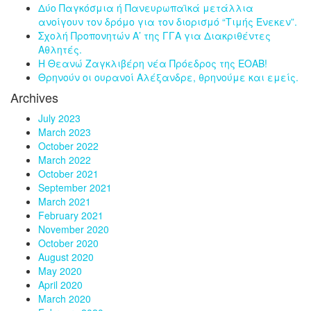
Δύο Παγκόσμια ή Πανευρωπαϊκά μετάλλια
ανοίγουν τον δρόμο για τον διορισμό “Τιμής Ένεκεν”.
Σχολή Προπονητών Α’ της ΓΓΑ για Διακριθέντες
Αθλητές.
Η Θεανώ Ζαγκλιβέρη νέα Πρόεδρος της ΕΟΑΒ!
Θρηνούν οι ουρανοί Αλέξανδρε, θρηνούμε και εμείς.
Archives
July 2023
March 2023
October 2022
March 2022
October 2021
September 2021
March 2021
February 2021
November 2020
October 2020
August 2020
May 2020
April 2020
March 2020