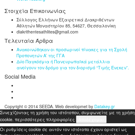
Στοιχεία Επικοινωνίας
Σύλλογος Ελλήνων Εξαιρετικά Διακριθέντων
Αθλητών Μοναστηρίου 85, 54627, Θεσσαλονίκη
diakrithentesathlites@gmail.com
Τελευταία Άρθρα
Ανακοινώθηκαν οι προσωρινοί πίνακες για τη Σχολή
Προπονητών Α’ της ΓΓΑ
Δύο Παγκόσμια ή Πανευρωπαϊκά μετάλλια
ανοίγουν τον δρόμο για τον διορισμό “Τιμής Ένεκεν”.
Social Media
Copyright © 2014 SEEDA. Web developmet by
Datakey.gr
Συνεχίζοντας τη χρήση του ιστότοπου, συμφωνείτε με τη χρήση
cookie.
περισσότερες πληροφορίες
Αποδέχομαι
Οι ρυθμίσεις cookie σε αυτόν τον ιστότοπο έχουν οριστεί ως