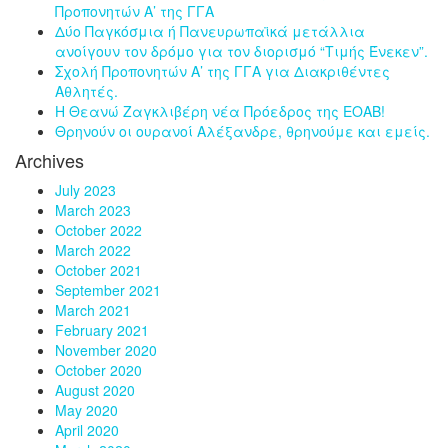
Προπονητών Α’ της ΓΓΑ
Δύο Παγκόσμια ή Πανευρωπαϊκά μετάλλια
ανοίγουν τον δρόμο για τον διορισμό “Τιμής Ένεκεν”.
Σχολή Προπονητών Α’ της ΓΓΑ για Διακριθέντες
Αθλητές.
Η Θεανώ Ζαγκλιβέρη νέα Πρόεδρος της ΕΟΑΒ!
Θρηνούν οι ουρανοί Αλέξανδρε, θρηνούμε και εμείς.
Archives
July 2023
March 2023
October 2022
March 2022
October 2021
September 2021
March 2021
February 2021
November 2020
October 2020
August 2020
May 2020
April 2020