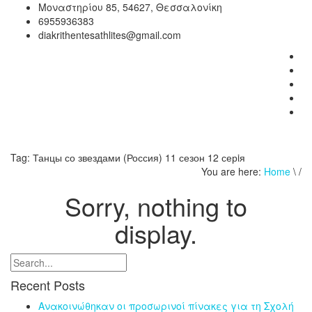
Μοναστηρίου 85, 54627, Θεσσαλονίκη
6955936383
diakrithentesathlites@gmail.com
Tag:
Танцы со звездами (Россия) 11 сезон 12 серiя
You are here:
Home
\ /
Sorry, nothing to
display.
Recent Posts
Ανακοινώθηκαν οι προσωρινοί πίνακες για τη Σχολή