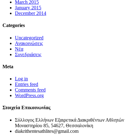
March 2015
January 2015
December 2014
Categories
Uncategorized
Ανακοινώσεις
Νέα
Συνεδριάσεις
Meta
Log in
Entries feed
Comments feed
WordPress.org
Στοιχεία Επικοινωνίας
Σύλλογος Ελλήνων Εξαιρετικά Διακριθέντων Αθλητών
Μοναστηρίου 85, 54627, Θεσσαλονίκη
diakrithentesathlites@gmail.com