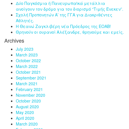
Δύο Παγκόσμια ή Πανευρωπαϊκά μετάλλια
ανοίγουν τον δρόμο για τον διορισμό “Τιμής Ένεκεν”.
Σχολή Προπονητών Α’ της ΓΓΑ για Διακριθέντες
Αθλητές.
Η Θεανώ Ζαγκλιβέρη νέα Πρόεδρος της ΕΟΑΒ!
Θρηνούν οι ουρανοί Αλέξανδρε, θρηνούμε και εμείς.
Archives
July 2023
March 2023
October 2022
March 2022
October 2021
September 2021
March 2021
February 2021
November 2020
October 2020
August 2020
May 2020
April 2020
March 2020