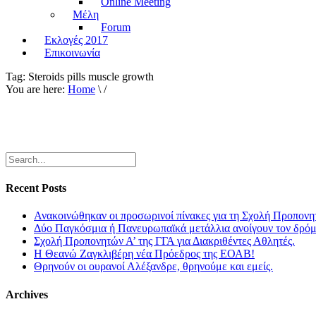
Online Meeting
Μέλη
Forum
Εκλογές 2017
Επικοινωνία
Tag:
Steroids pills muscle growth
You are here:
Home
\ /
Recent Posts
Ανακοινώθηκαν οι προσωρινοί πίνακες για τη Σχολή Προπονη
Δύο Παγκόσμια ή Πανευρωπαϊκά μετάλλια ανοίγουν τον δρόμο
Σχολή Προπονητών Α’ της ΓΓΑ για Διακριθέντες Αθλητές.
Η Θεανώ Ζαγκλιβέρη νέα Πρόεδρος της ΕΟΑΒ!
Θρηνούν οι ουρανοί Αλέξανδρε, θρηνούμε και εμείς.
Archives