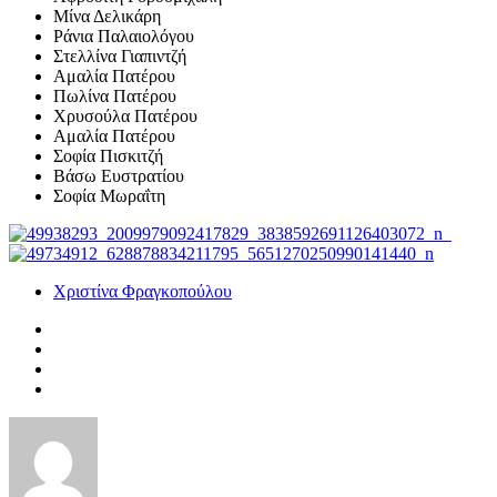
Μίνα Δελικάρη
Ράνια Παλαιολόγου
Στελλίνα Γιαπιντζή
Αμαλία Πατέρου
Πωλίνα Πατέρου
Χρυσούλα Πατέρου
Αμαλία Πατέρου
Σοφία Πισκιτζή
Βάσω Ευστρατίου
Σοφία Μωραΐτη
Χριστίνα Φραγκοπούλου