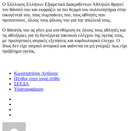
Ο Σύλλογος Ελλήνων Εξαιρετικά Διακριθέντων Αθλητών θρηνεί
τον θάνατό του και εκφράζει τα πιο θερμά του συλλυπητήρια στην
οικογένειά του, τους συμπαίκτες του, τους αθλητές που
προπονούσε, όλους τους φίλους του για την απώλειά τους.
Ο θάνατός του ας γίνει μια υπενθύμιση σε όλους τους αθλητές και
τις αθλήτριες για τη διενέργεια τακτικού ελέγχου της υγείας τους,
με προληπτικές ιατρικές εξετάσεις και καρδιολογικό έλεγχο. Ο
ίδιος δεν είχε ιατρικό ιστορικό και φαίνεται να μη γνώριζε πως είχε
πρόβλημα υγείας.
Κωνσταντίνος Αντίοχος
Πένθος στον υγρό στίβο
ΣΕΕΔΑ
Υδατοσφαίριση