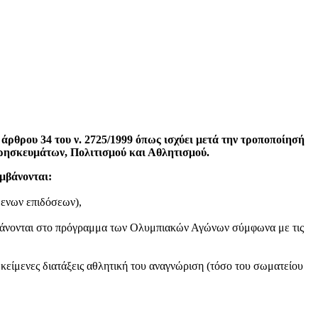
 άρθρου 34 του ν. 2725/1999 όπως ισχύει μετά την τροποποίησή
 Θρησκευμάτων, Πολιτισμού και Αθλητισμού.
μβάνονται:
όμενων επιδόσεων),
μβάνονται στο πρόγραμμα των Ολυμπιακών Αγώνων σύμφωνα με τις
κείμενες διατάξεις αθλητική του αναγνώριση (τόσο του σωματείου