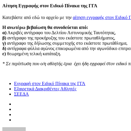
Αίτηση Εγγραφής στον Ειδικό Πίνακα της ΓΓΑ
Κατεβάστε από εδώ το αρχείο με την
αίτηση εγγραφής στον Ειδικό 
Η ανωτέρω βεβαίωση θα συνοδεύεται από:
α)
Ακριβές αντίγραφο του Δελτίου Αστυνομικής Ταυτότητας,
β)
αντίγραφο της προκήρυξης του εκάστοτε πρωταθλήματος,
γ)
αντίγραφο της δήλωσης συμμετοχής στο εκάστοτε πρωτάθλημα,
δ)
αντίγραφα φύλλα αγώνος επικυρωμένα από την αγωνόδικο επιτροπ
ε)
θεωρημένη τελική κατάταξη.
* Σε περίπτωση που ο/η αθλητής-τρια έχει ήδη εγγραφεί στον ειδικό 
Εγγραφή στον Ειδικό Πίνακα της ΓΓΑ
Εξαιρετικά Διακριθέντες Αθλητές
ΣΕΕΔΑ