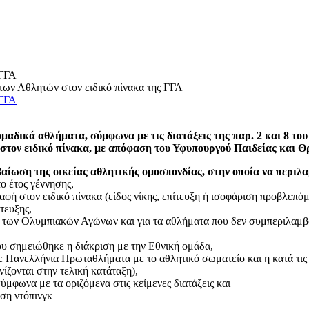
 ΓΓΑ
των Αθλητών στον ειδικό πίνακα της ΓΓΑ
 ΓΓΑ
μαδικά αθλήματα, σύμφωνα με τις διατάξεις της παρ. 2 και 8 του
αι στον ειδικό πίνακα, με απόφαση του Υφυπουργού Παιδείας και
βαίωση της οικείας αθλητικής ομοσπονδίας, στην οποία να περιλα
ο έτος γέννησης,
γραφή στον ειδικό πίνακα (είδος νίκης, επίτευξη ή ισοφάριση προβλεπ
τευξης,
ές των Ολυμπιακών Αγώνων και για τα αθλήματα που δεν συμπεριλα
υ σημειώθηκε η διάκριση με την Εθνική ομάδα,
 Πανελλήνια Πρωταθλήματα με το αθλητικό σωματείο και η κατά τις 
ίζονται στην τελική κατάταξη),
μφωνα με τα οριζόμενα στις κείμενες διατάξεις και
αση ντόπινγκ