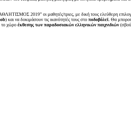
ΘΛΗΤΙΣΜΟΣ 2019” οι μαθητές/τριες, με δική τους ελεύθερη επιλογή
mob
) και να δοκιμάσουν τις ικανότητές τους στο
ποδοβόλεϊ
. Θα μπορού
ν το χώρο
έκθεσης των παραδοσιακών ελληνικών παιχνιδιών
(σβού