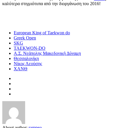
καλύτερα στιγμιότυπα από την διοργάνωση του 2016!
European King of Taekwon do
Greek Open
SKG
TAEKWON-DO
Α.Σ. Νεάπολης Μακεδονική Δύναμη
Θεσσαλονίκη
Νίκος Λεούσης
ΧΑΝΘ
About author:
rampea