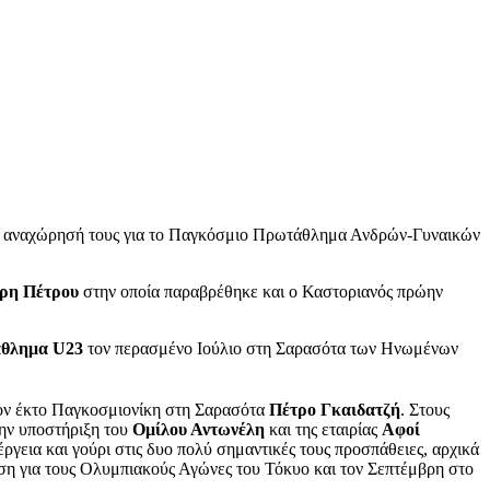
 την αναχώρησή τους για το Παγκόσμιο Πρωτάθλημα Ανδρών-Γυναικών
τρη Πέτρου
στην οποία παραβρέθηκε και ο Καστοριανός πρώην
άθλημα U23
τον περασμένο Ιούλιο στη Σαρασότα των Ηνωμένων
ον έκτο Παγκοσμιονίκη στη Σαρασότα
Πέτρο Γκαιδατζή
. Στους
ην υποστήριξη του
Ομίλου Αντωνέλη
και της εταιρίας
Αφοί
έργεια και γούρι στις δυο πολύ σημαντικές τους προσπάθειες, αρχικά
ση για τους Ολυμπιακούς Αγώνες του Τόκυο και τον Σεπτέμβρη στο