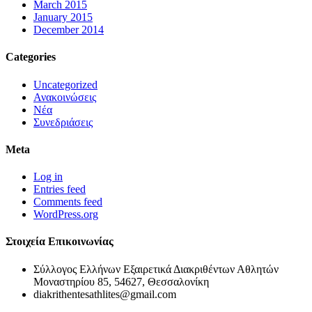
March 2015
January 2015
December 2014
Categories
Uncategorized
Ανακοινώσεις
Νέα
Συνεδριάσεις
Meta
Log in
Entries feed
Comments feed
WordPress.org
Στοιχεία Επικοινωνίας
Σύλλογος Ελλήνων Εξαιρετικά Διακριθέντων Αθλητών
Μοναστηρίου 85, 54627, Θεσσαλονίκη
diakrithentesathlites@gmail.com