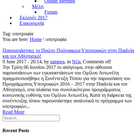
Online Meeting
Μέλη
Forum
Εκλογές 2017
Επικοινωνία
Tag:
υποτροφία
You are here:
Home
\ υποτροφία
Παρουσιάστηκε το Πρώτο Πρόγραμμα Υποτροφιών στην Παιδεία
και τον Αθλητισμό!
9 June 2017 - 20:14, by
rampea
, in
Νέα
,
Comments off
Την Τρίτη 06 Ιουνίου 2017 το απόγευμα, στην αίθουσα
παρουσιάσεων των εγκαταστάσεων του Ομίλου Αντωνέλη
πραγματοποιήθηκε η Συνέντευξη Τύπου για την παρουσίαση του
Προγράμματος Υποτροφιών 2016 – 2017 στην Παιδεία και τον
Αθλητισμό, στα πλαίσια του συνολικότερου προγράμματος
κοινωνικής ευθύνης του Ομίλου Αντωνέλη. Κατά τη διάρκεια της
συνέντευξης τύπου παρουσιάστηκε αναλυτικά το πρόγραμμα των
υποτροφιών...
Read More
Recent Posts