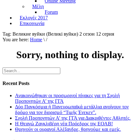
Online Meeting
Μέλη
Forum
Εκλογές 2017
Επικοινωνία
Tag:
Великие вуйки (Великi вуйки) 2 сезон 12 серия
You are here:
Home
\ /
Sorry, nothing to display.
Recent Posts
Ανακοινώθηκαν οι προσωρινοί πίνακες για τη Σχολή
Προπονητών Α’ της ΓΓΑ
Δύο Παγκόσμια ή Πανευρωπαϊκά μετάλλια ανοίγουν τον
δρόμο για τον διορισμό “Τιμής Ένεκεν”.
Σχολή Προπονητών Α’ της ΓΓΑ για Διακριθέντες Αθλητές.
Η Θεανώ Ζαγκλιβέρη νέα Πρόεδρος της ΕΟΑΒ!
Θρηνούν οι ουρανοί Αλέξανδρε, θρηνούμε και εμείς.