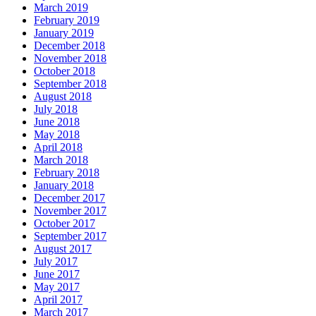
March 2019
February 2019
January 2019
December 2018
November 2018
October 2018
September 2018
August 2018
July 2018
June 2018
May 2018
April 2018
March 2018
February 2018
January 2018
December 2017
November 2017
October 2017
September 2017
August 2017
July 2017
June 2017
May 2017
April 2017
March 2017