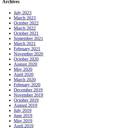
Archives
July 2023
March 2023
October 2022
March 2022
October 2021
September 2021
March 2021
February 2021
November 2020
October 2020
August 2020
May 2020
April 2020
March 2020
February 2020
December 2019
November 2019
October 2019
August 2019
July 2019
June 2019
May 2019
April 2019