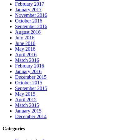
February 2017
January 2017
November 2016
October 2016
September 2016
August 2016
July 2016
June 2016
May 2016
April 2016
March 2016
February 2016
January 2016
December 2015
October 2015
September 2015
May 2015
April 2015
March 2015
January 2015
December 2014
Categories