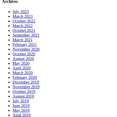
Archives
July 2023
March 2023
October 2022
March 2022
October 2021
September 2021
March 2021
February 2021
November 2020
October 2020
August 2020
May 2020
April 2020
March 2020
February 2020
December 2019
November 2019
October 2019
August 2019
July 2019
June 2019
May 2019
April 2019