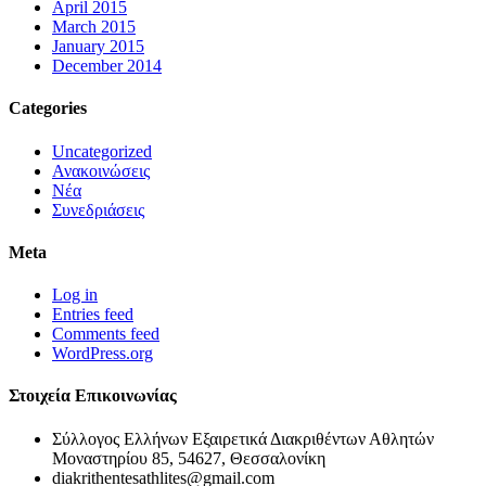
April 2015
March 2015
January 2015
December 2014
Categories
Uncategorized
Ανακοινώσεις
Νέα
Συνεδριάσεις
Meta
Log in
Entries feed
Comments feed
WordPress.org
Στοιχεία Επικοινωνίας
Σύλλογος Ελλήνων Εξαιρετικά Διακριθέντων Αθλητών
Μοναστηρίου 85, 54627, Θεσσαλονίκη
diakrithentesathlites@gmail.com