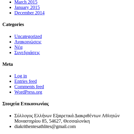
March 2015
January 2015
December 2014
Categories
Uncategorized
Ανακοινώσεις
Νέα
Συνεδριάσεις
Meta
Log in
Entries feed
Comments feed
WordPress.org
Στοιχεία Επικοινωνίας
Σύλλογος Ελλήνων Εξαιρετικά Διακριθέντων Αθλητών
Μοναστηρίου 85, 54627, Θεσσαλονίκη
diakrithentesathlites@gmail.com